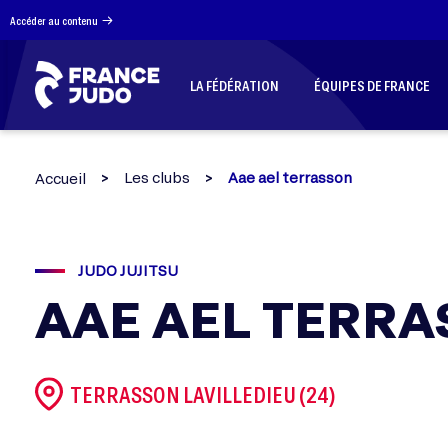
Panneau de gestion des cookies
Accéder au contenu
LA FÉDÉRATION
ÉQUIPES DE FRANCE
Les clubs
Aae ael terrasson
Accueil
JUDO JUJITSU
AAE AEL TERR
TERRASSON LAVILLEDIEU (24)