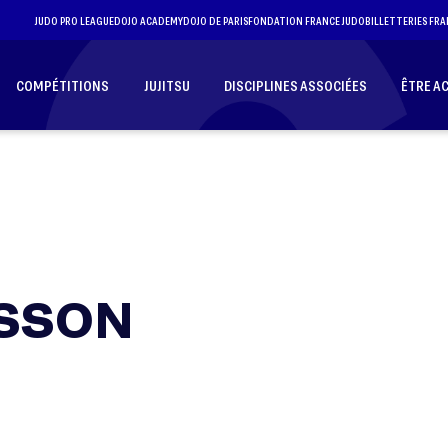
JUDO PRO LEAGUE
DOJO ACADEMY
DOJO DE PARIS
FONDATION FRANCE JUDO
BILLETTERIES FRA
COMPÉTITIONS
JUJITSU
DISCIPLINES ASSOCIÉES
ÊTRE A
ASSON