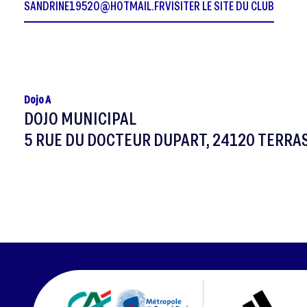
SANDRINE19520@HOTMAIL.FR
VISITER LE SITE DU CLUB
Dojo A
DOJO MUNICIPAL
5 RUE DU DOCTEUR DUPART, 24120 TERRA