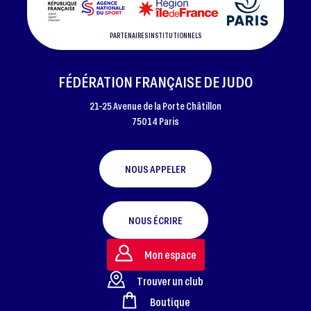
PARTENAIRES INSTITUTIONNELS
FÉDÉRATION FRANÇAISE DE JUDO
21-25 Avenue de la Porte Châtillon
75014 Paris
NOUS APPELER
NOUS ÉCRIRE
Mon espace
Trouver un club
Boutique
FOOTER