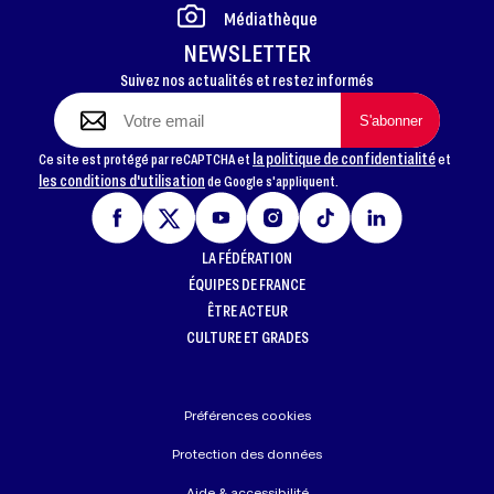
Médiathèque
NEWSLETTER
Suivez nos actualités et restez informés
la politique de confidentialité
Ce site est protégé par reCAPTCHA et
et
les conditions d'utilisation
de Google s'appliquent.
LA FÉDÉRATION
ÉQUIPES DE FRANCE
ÊTRE ACTEUR
CULTURE ET GRADES
Préférences cookies
Protection des données
Aide & accessibilité