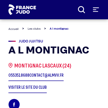
Panneau de gestion des cookies
Les clubs
A l montignac
Accueil
JUDO JUJITSU
A L MONTIGNAC
MONTIGNAC LASCAUX (24)
0553518688
CONTACT@ALMVV.FR
VISITER LE SITE DU CLUB