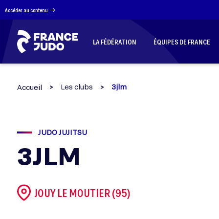
Panneau de gestion des cookies
Accéder au contenu
LA FÉDÉRATION
ÉQUIPES DE FRANCE
Les clubs
3jlm
Accueil
JUDO JUJITSU
3JLM
JOUY LE MOUTIER (95)