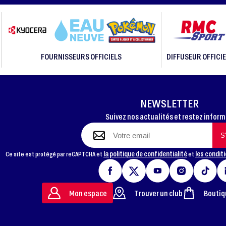
FOURNISSEURS OFFICIELS
DIFFUSEUR OFFICIE
NEWSLETTER
Suivez nos actualités et restez infor
la politique de confidentialité
les conditi
Ce site est protégé par reCAPTCHA et
et
Mon espace
Trouver un club
Boutiq