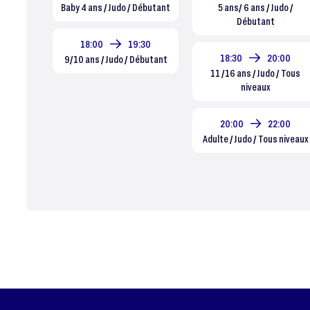
Baby 4 ans / Judo / Débutant
5 ans/ 6 ans / Judo /
Débutant
18:00
19:30
18:30
20:00
9/10 ans / Judo / Débutant
11 /16 ans / Judo / Tous
niveaux
20:00
22:00
Adulte / Judo / Tous niveaux