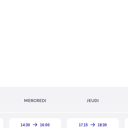
MERCREDI
JEUDI
14:30
16:00
17:15
18:30