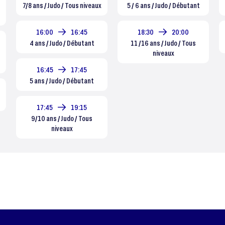
7/8 ans / Judo / Tous niveaux
5 / 6 ans / Judo / Débutant
16:00
16:45
18:30
20:00
4 ans / Judo / Débutant
11 /16 ans / Judo / Tous
niveaux
16:45
17:45
5 ans / Judo / Débutant
17:45
19:15
9/10 ans / Judo / Tous
niveaux