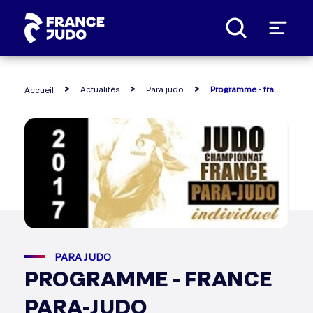
Panneau de gestion des cookies
Actualités
Para judo
Programme - france para-judo
Accueil
PARA JUDO
PROGRAMME - FRANCE
PARA-JUDO