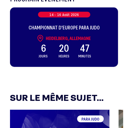
14 -
16
Août
2026
CHAMPIONNAT D'EUROPE PARA JUDO
HEIDELBERG, ALLEMAGNE
6
20
47
JOURS
HEURES
MINUTES
SUR LE MÊME SUJET...
PARA JUDO