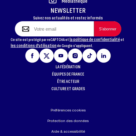
Médiathèque
NEWSLETTER
Suivez nos actualités et restez informés
la politique de confidentialité
Ce site est protégé par reCAPTCHA et
et
les conditions d'utilisation
de Google s'appliquent.
LA FÉDÉRATION
ÉQUIPES DE FRANCE
ÊTRE ACTEUR
CULTURE ET GRADES
Préférences cookies
Protection des données
Aide & accessibilité