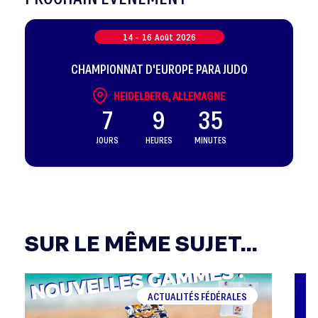
14 -
16
Août
2026
CHAMPIONNAT D'EUROPE PARA JUDO
HEIDELBERG, ALLEMAGNE
7
9
35
JOURS
HEURES
MINUTES
SUR LE MÊME SUJET...
ACTUALITÉS FÉDÉRALES