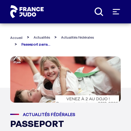
Panneau de gestion des cookies
Actualités
Actualités fédérales
Accueil
Passeport parrainage
ACTUALITÉS FÉDÉRALES
PASSEPORT