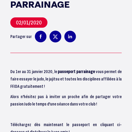
PARRAINAGE
02/01/2020
Partager sur
Du 1er au 31 janvier 2020, le
passeport parrainage
vous permet de
faire essayer le judo, le jujitsu et toutes les disciplines affiliées à la
FFJDA gratuitement !
Alors n'hésitez pas à inviter un proche afin de partager votre
passion Judo le temps d'une séance dans votre club !
Téléchargez dès maintenant le passeport en cliquant ci-
dessous et distribuez le à vos amis !