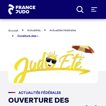
Panneau de gestion des cookies
Actualités
Actualités fédérales
Accueil
Ouverture des inscriptions judo été 2019
ACTUALITÉS FÉDÉRALES
OUVERTURE DES