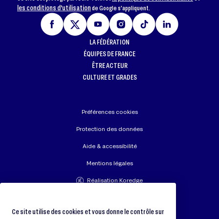
les conditions d'utilisation
de Google s'appliquent.
LA FÉDÉRATION
ÉQUIPES DE FRANCE
ÊTRE ACTEUR
CULTURE ET GRADES
Préférences cookies
Protection des données
Aide & accessibilité
Mentions légales
Réalisation Koredge
Union Européenne de Judo
Fédération Internationale de Judo
Ce site utilise des cookies et vous donne le contrôle sur