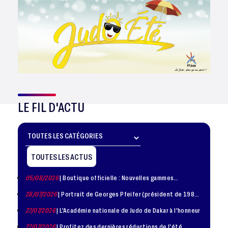
LE FIL D'ACTU
TOUTES LES ACTUS
05/08/2026
| Boutique officielle : Nouvelles gammes
disponible !
28/07/2026
| Portrait de Georges Pfeifer (président de 1981
– 1986)
27/07/2026
| L'Académie nationale de Judo de Dakar à l'honneur
27/07/2026
| Profitez des dernières réductions de l'été