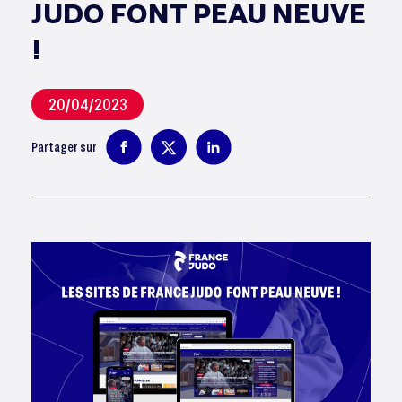
JUDO FONT PEAU NEUVE
!
20/04/2023
Partager sur