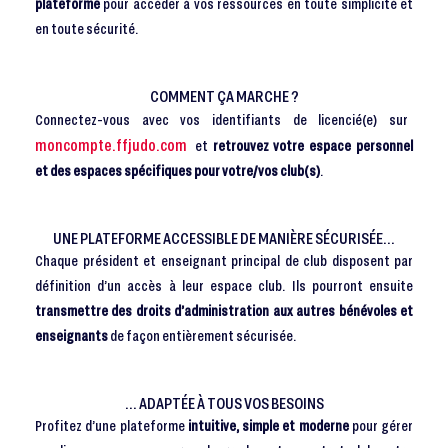
plateforme
pour accéder à vos ressources en toute simplicité et
en toute sécurité.
COMMENT ÇA MARCHE ?
Connectez-vous avec vos identifiants de licencié(e) sur
moncompte.ffjudo.com
et
retrouvez votre espace personnel
et des espaces spécifiques pour votre/vos club(s)
.
UNE PLATEFORME ACCESSIBLE DE MANIÈRE SÉCURISÉE...
Chaque président et enseignant principal de club disposent par
définition d’un accès à leur espace club. Ils pourront ensuite
transmettre des droits d’administration aux autres bénévoles et
enseignants
de façon entièrement sécurisée.
... ADAPTÉE À TOUS VOS BESOINS
Profitez d’une plateforme
intuitive, simple et moderne
pour gérer