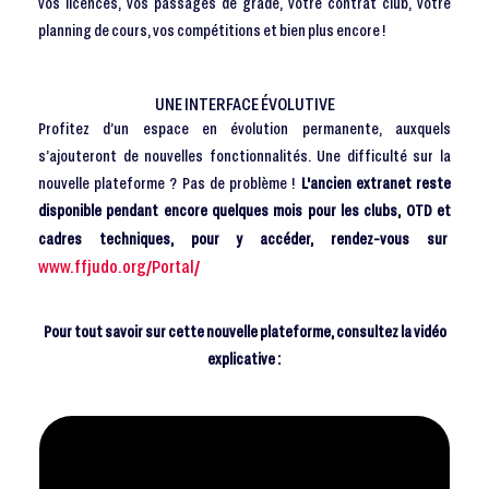
vos licences, vos passages de grade, votre contrat club, votre
planning de cours, vos compétitions et bien plus encore !
UNE INTERFACE ÉVOLUTIVE
Profitez d’un espace en évolution permanente, auxquels
s’ajouteront de nouvelles fonctionnalités. Une difficulté sur la
nouvelle plateforme ? Pas de problème !
L'ancien extranet reste
disponible pendant encore quelques mois pour les clubs, OTD et
cadres techniques, pour y accéder, rendez-vous sur
www.ffjudo.org/Portal/
Pour tout savoir sur cette nouvelle plateforme, consultez la vidéo
explicative :