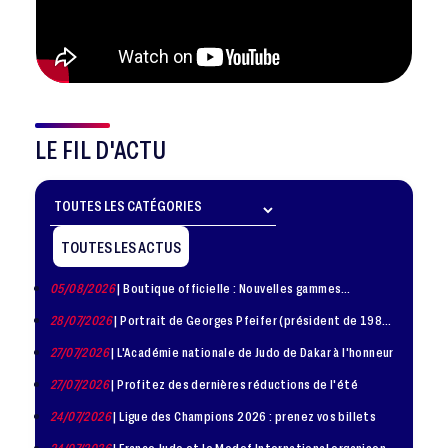
LE FIL D'ACTU
TOUTES LES ACTUS
05/08/2026
| Boutique officielle : Nouvelles gammes
disponible !
28/07/2026
| Portrait de Georges Pfeifer (président de 1981
– 1986)
27/07/2026
| L'Académie nationale de Judo de Dakar à l'honneur
27/07/2026
| Profitez des dernières réductions de l'été
24/07/2026
| Ligue des Champions 2026 : prenez vos billets