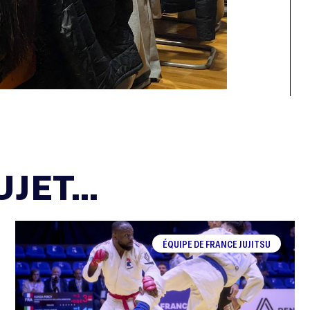
JET...
ÉQUIPE DE FRANCE JUJITSU