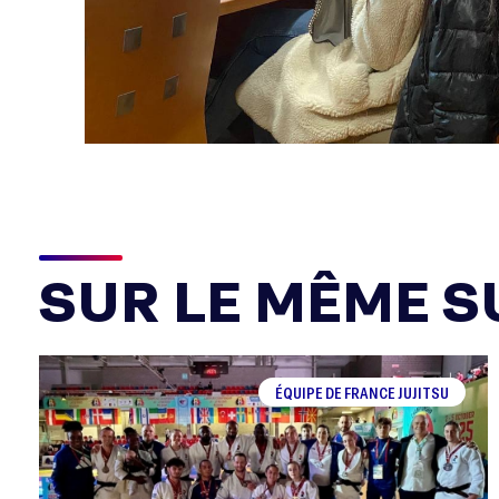
SUR LE MÊME SU
ÉQUIPE DE FRANCE JUJITSU