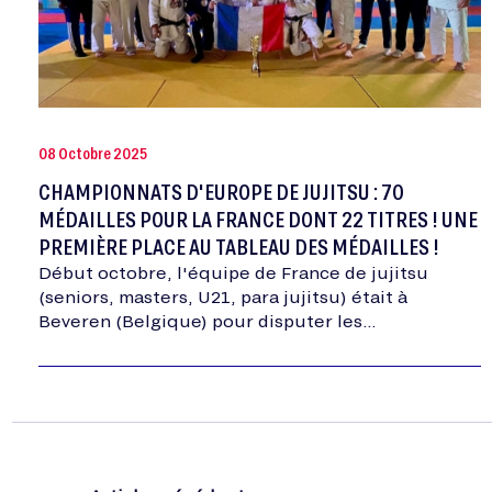
08 Octobre 2025
CHAMPIONNATS D'EUROPE DE JUJITSU : 70
MÉDAILLES POUR LA FRANCE DONT 22 TITRES ! UNE
PREMIÈRE PLACE AU TABLEAU DES MÉDAILLES !
Début octobre, l'équipe de France de jujitsu
(seniors, masters, U21, para jujitsu) était à
Beveren (Belgique) pour disputer les
championnats d'Europe 2025. Découvrez tous les
médaillés français dans cet article.