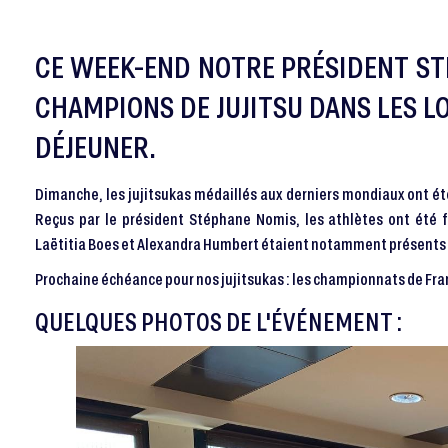
CE WEEK-END NOTRE PRÉSIDENT ST
CHAMPIONS DE JUJITSU DANS LES L
DÉJEUNER.
Dimanche, les jujitsukas médaillés aux derniers mondiaux ont ét
Reçus par le président Stéphane Nomis, les athlètes ont été f
Laëtitia Boes et Alexandra Humbert étaient notamment présents
Prochaine échéance pour nos jujitsukas : les championnats de Fran
QUELQUES PHOTOS DE L'ÉVÉNEMENT :