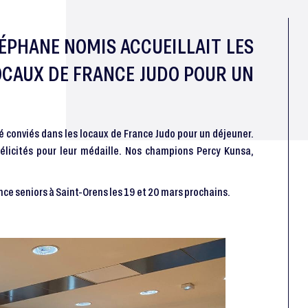
ÉPHANE NOMIS ACCUEILLAIT LES
OCAUX DE FRANCE JUDO POUR UN
é conviés dans les locaux de France Judo pour un déjeuner.
élicités pour leur médaille. Nos champions Percy Kunsa,
ce seniors à Saint-Orens les 19 et 20 mars prochains.