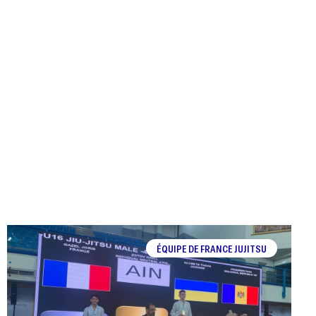
ÉQUIPE DE FRANCE JUJITSU