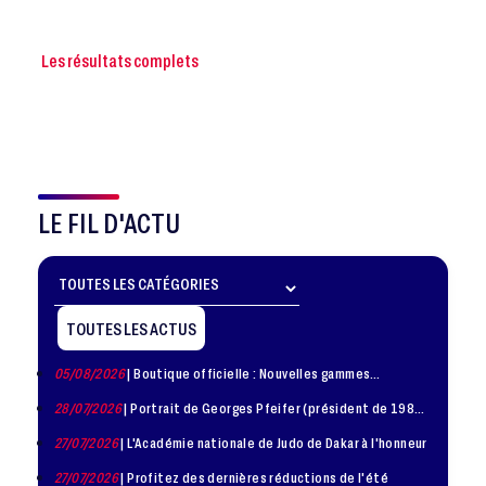
Les résultats complets
LE FIL D'ACTU
TOUTES LES ACTUS
05/08/2026
| Boutique officielle : Nouvelles gammes
disponible !
28/07/2026
| Portrait de Georges Pfeifer (président de 1981
– 1986)
27/07/2026
| L'Académie nationale de Judo de Dakar à l'honneur
27/07/2026
| Profitez des dernières réductions de l'été