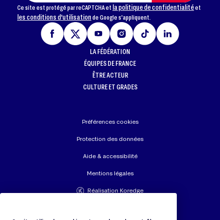
la politique de confidentialité
Ce site est protégé par reCAPTCHA et
et
les conditions d'utilisation
de Google s'appliquent.
LA FÉDÉRATION
ÉQUIPES DE FRANCE
ÊTRE ACTEUR
CULTURE ET GRADES
Préférences cookies
Protection des données
Aide & accessibilité
Mentions légales
Réalisation Koredge
Union Européenne de Judo
Fédération Internationale de Judo