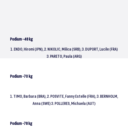
Podium -48 kg
1. ENDO, Hiromi (JPN), 2. NIKOLIC, Milica (SRB), 3. DUPORT, Lucile (FRA)
3. PARETO, Paula (ARG)
Podium -70 kg
1. TIMO, Barbara (BRA), 2. POSVITE, Fanny Estelle (FRA), 3. BERNHOLM,
Anna (SWE) 3. POLLERES, Michaela (AUT)
Podium -78 kg