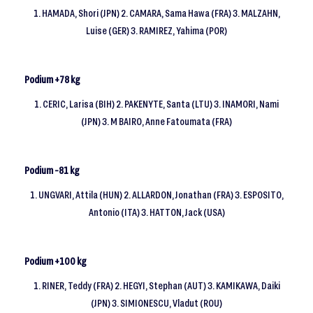
1. HAMADA, Shori (JPN) 2. CAMARA, Sama Hawa (FRA) 3. MALZAHN,
Luise (GER) 3. RAMIREZ, Yahima (POR)
Podium +78 kg
1. CERIC, Larisa (BIH) 2. PAKENYTE, Santa (LTU) 3. INAMORI, Nami
(JPN) 3. M BAIRO, Anne Fatoumata (FRA)
Podium -81 kg
1. UNGVARI, Attila (HUN) 2. ALLARDON, Jonathan (FRA) 3. ESPOSITO,
Antonio (ITA) 3. HATTON, Jack (USA)
Podium +100 kg
1. RINER, Teddy (FRA) 2. HEGYI, Stephan (AUT) 3. KAMIKAWA, Daiki
(JPN) 3. SIMIONESCU, Vladut (ROU)