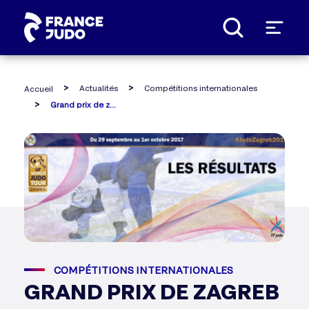
Panneau de gestion des cookies
Actualités
Compétitions internationales
Accueil
Grand prix de zagreb
COMPÉTITIONS INTERNATIONALES
GRAND PRIX DE ZAGREB