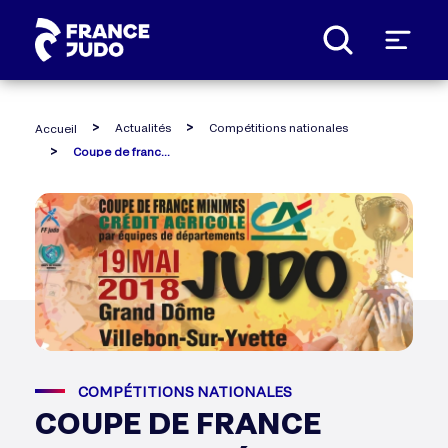
Panneau de gestion des cookies
Actualités
Compétitions nationales
Accueil
Coupe de france minimes, crédit agricole, par équipes de départements
COMPÉTITIONS NATIONALES
COUPE DE FRANCE