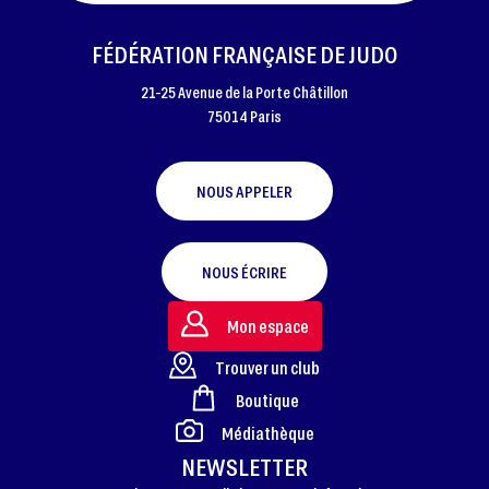
FÉDÉRATION FRANÇAISE DE JUDO
21-25 Avenue de la Porte Châtillon
75014 Paris
NOUS APPELER
NOUS ÉCRIRE
Mon espace
Trouver un club
Boutique
FOOTER
Médiathèque
NEWSLETTER