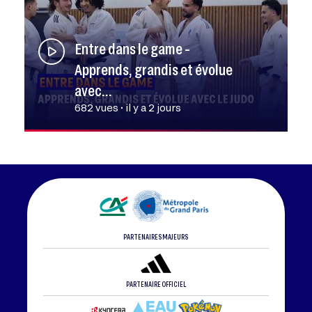
Entre dans le game -
Apprends, grandis et évolue
avec…
682 vues • il y a 2 jours
PARTENAIRES MAJEURS
PARTENAIRE OFFICIEL