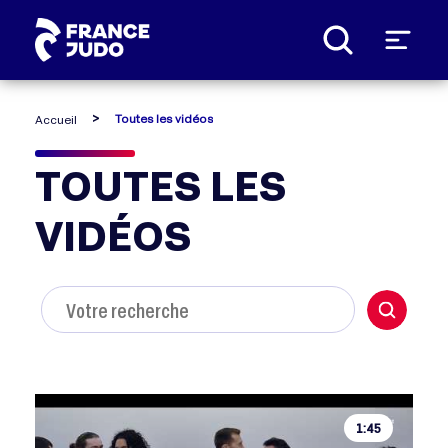
Panneau de gestion des cookies
Toutes les vidéos
Accueil
TOUTES LES
VIDÉOS
1:45