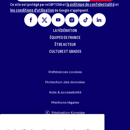
la politique de confidentialité
Ce site est protégé par reCAPTCHA et
et
les conditions d'utilisation
de Google s'appliquent.
LA FÉDÉRATION
ÉQUIPES DE FRANCE
ÊTRE ACTEUR
CULTURE ET GRADES
Préférences cookies
Protection des données
Aide & accessibilité
Mentions légales
Réalisation Koredge
Union Européenne de Judo
Fédération Internationale de Judo