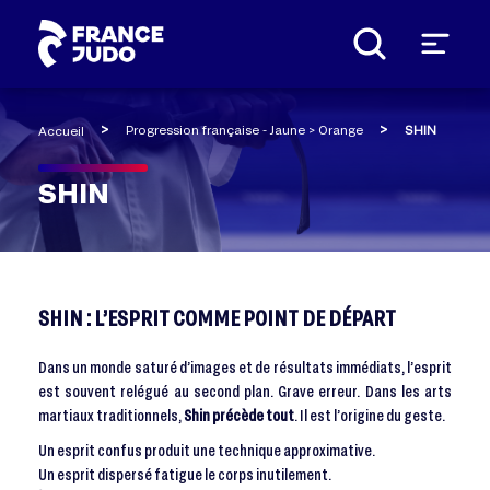
Panneau de gestion des cookies
Progression française - Jaune > Orange
SHIN
Accueil
SHIN
SHIN : L’ESPRIT COMME POINT DE DÉPART
Dans un monde saturé d’images et de résultats immédiats, l’esprit
est souvent relégué au second plan. Grave erreur. Dans les arts
martiaux traditionnels,
Shin précède tout
. Il est l’origine du geste.
Un esprit confus produit une technique approximative.
Un esprit dispersé fatigue le corps inutilement.