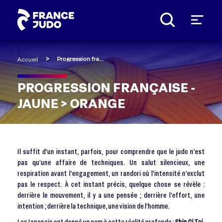
Panneau de gestion des cookies
Progression française - Jaune > Orange
Accueil
PROGRESSION FRANÇAISE -
JAUNE > ORANGE
Il suffit d’un instant, parfois, pour comprendre que le judo n’est
pas qu’une affaire de techniques. Un salut silencieux, une
respiration avant l’engagement, un randori où l’intensité n’exclut
pas le respect. À cet instant précis, quelque chose se révèle :
derrière le mouvement, il y a une pensée ; derrière l’effort, une
intention ; derrière la technique, une vision de l’homme.
Les Japonais ont donné un nom à cette réalité profonde :
Shin Gi Tai