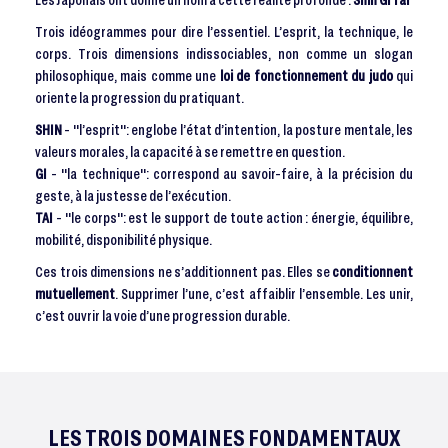
Trois idéogrammes pour dire l’essentiel. L’esprit, la technique, le
corps. Trois dimensions indissociables, non comme un slogan
philosophique, mais comme une
loi de fonctionnement du judo
qui
oriente la progression du pratiquant.
SHIN
- "l’esprit": englobe l’état d’intention, la posture mentale, les
valeurs morales, la capacité à se remettre en question.
GI
- "la technique": correspond au savoir-faire, à la précision du
geste, à la justesse de l’exécution.
TAI
- "le corps": est le support de toute action : énergie, équilibre,
mobilité, disponibilité physique.
Ces trois dimensions ne s’additionnent pas. Elles se
conditionnent
mutuellement
. Supprimer l’une, c’est affaiblir l’ensemble. Les unir,
c’est ouvrir la voie d’une progression durable.
LES TROIS DOMAINES FONDAMENTAUX