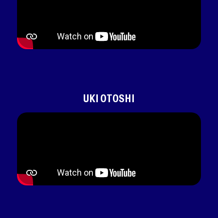
UKI OTOSHI