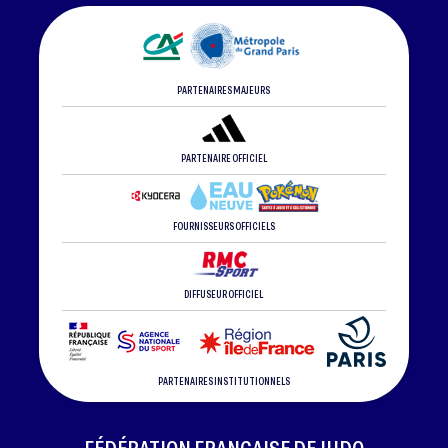
PARTENAIRES MAJEURS
PARTENAIRE OFFICIEL
FOURNISSEURS OFFICIELS
DIFFUSEUR OFFICIEL
PARTENAIRES INSTITUTIONNELS
FÉDÉRATION FRANÇAISE DE JUDO