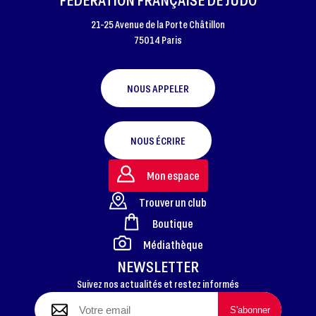
21-25 Avenue de la Porte Châtillon
75014 Paris
NOUS APPELER
NOUS ÉCRIRE
Mon espace
Trouver un club
Boutique
FOOTER
Médiathèque
NEWSLETTER
Suivez nos actualités et restez informés