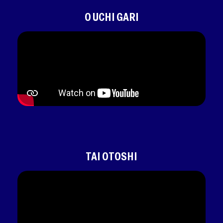
O UCHI GARI
TAI OTOSHI