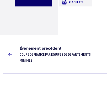
PLAQUETTE
SENIORS
DE
TERGNIER
Événement précédent
COUPE DE FRANCE PAR EQUIPES DE DEPARTEMENTS
(HDF)
MINIMES