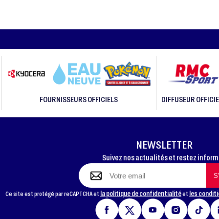
FOURNISSEURS OFFICIELS
DIFFUSEUR OFFICIE
NEWSLETTER
Suivez nos actualités et restez infor
la politique de confidentialité
les conditi
Ce site est protégé par reCAPTCHA et
et