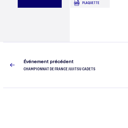
PLAQUETTE
CADETS
DE
CESSON
Événement précédent
CHAMPIONNAT DE FRANCE JUJITSU CADETS
(BRE)