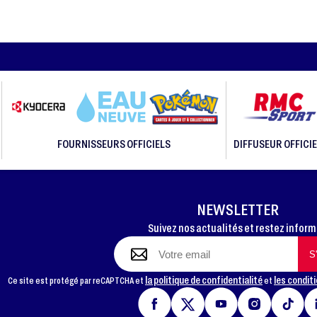
FOURNISSEURS OFFICIELS
DIFFUSEUR OFFICIE
NEWSLETTER
Suivez nos actualités et restez infor
la politique de confidentialité
les conditi
Ce site est protégé par reCAPTCHA et
et