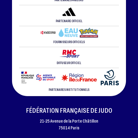
PARTENAIRES MAJEURS
PARTENAIRE OFFICIEL
FOURNISSEURS OFFICIELS
DIFFUSEUR OFFICIEL
PARTENAIRES INSTITUTIONNELS
FÉDÉRATION FRANÇAISE DE JUDO
21-25 Avenue de la Porte Châtillon
75014 Paris