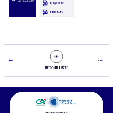
23.11.2025
PLAQUETTE
-
RESULTATS
15
EME
TOURNOI
DE
RETOUR LISTE
FONTAINE