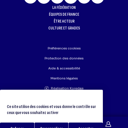
LA FÉDÉRATION
ÉQUIPES DE FRANCE
ÊTRE ACTEUR
CULTURE ET GRADES
Préférences cookies
Protection des données
Aide & accessibilité
Mentions légales
Réalisation Koredge
Union Européenne de Judo
Fédération Internationale de Judo
Ce site utilise des cookies et vous donne le contrôle sur
ceux que vous souhaitez activer