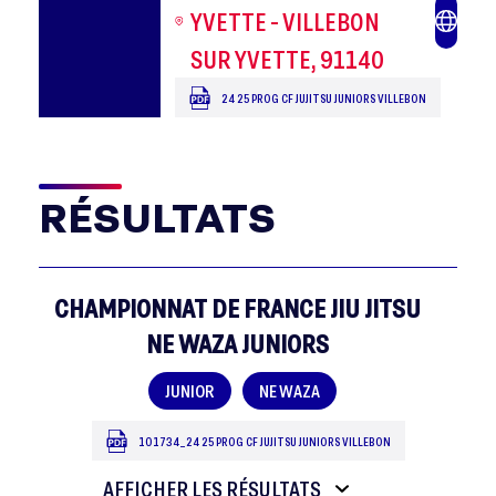
YVETTE - VILLEBON
SUR YVETTE, 91140
24 25 PROG CF JUJITSU JUNIORS VILLEBON
RÉSULTATS
CHAMPIONNAT DE FRANCE JIU JITSU
NE WAZA JUNIORS
JUNIOR
NE WAZA
101734_24 25 PROG CF JUJITSU JUNIORS VILLEBON
AFFICHER LES RÉSULTATS