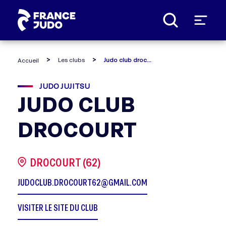
Panneau de gestion des cookies
Les clubs
Judo club drocourt
Accueil
JUDO JUJITSU
JUDO CLUB
DROCOURT
DROCOURT (62)
JUDOCLUB.DROCOURT62@GMAIL.COM
VISITER LE SITE DU CLUB