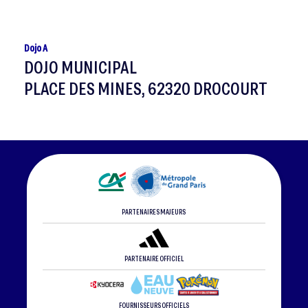
Dojo A
DOJO MUNICIPAL
PLACE DES MINES, 62320 DROCOURT
PARTENAIRES MAJEURS
PARTENAIRE OFFICIEL
FOURNISSEURS OFFICIELS