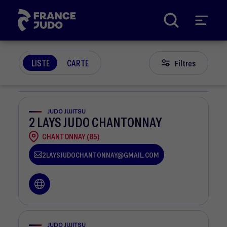
Panneau de gestion des cookies
LISTE
CARTE
Filtres
JUDO JUJITSU
2 LAYS JUDO CHANTONNAY
CHANTONNAY (85)
2LAYSJUDOCHANTONNAY@GMAIL.COM
JUDO JUJITSU