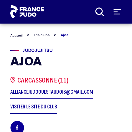
Panneau de gestion des cookies
Les clubs
Ajoa
Accueil
JUDO JUJITSU
AJOA
CARCASSONNE (11)
ALLIANCEJUDOOUESTAUDOIS@GMAIL.COM
VISITER LE SITE DU CLUB