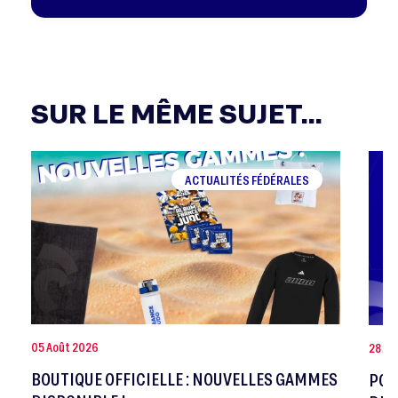
SUR LE MÊME SUJET...
ACTUALITÉS FÉDÉRALES
05 Août 2026
28 Jui
BOUTIQUE OFFICIELLE : NOUVELLES GAMMES
POR