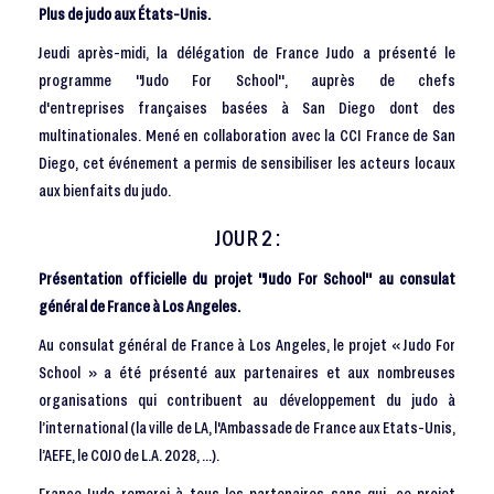
Plus de judo aux États-Unis.
Jeudi après-midi, la délégation de France Judo a présenté le
programme "Judo For School", auprès de chefs
d'entreprises françaises basées à San Diego dont des
multinationales. Mené en collaboration avec la CCI France de San
Diego, cet événement a permis de sensibiliser les acteurs locaux
aux bienfaits du judo.
JOUR 2 :
Présentation officielle du projet "Judo For School" au consulat
général de France à Los Angeles.
Au consulat général de France à Los Angeles, le projet « Judo For
School » a été présenté aux partenaires et aux nombreuses
organisations qui contribuent au développement du judo à
l’international (la ville de LA, l'Ambassade de France aux Etats-Unis,
l’AEFE, le COJO de L.A. 2028, …).
France Judo remerci à tous les partenaires sans qui, ce projet