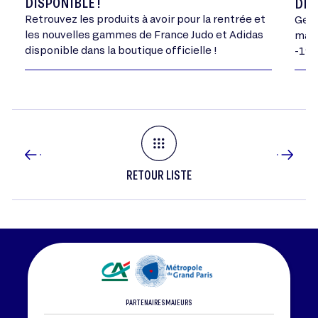
DISPONIBLE !
DE 
Retrouvez les produits à avoir pour la rentrée et
Geor
les nouvelles gammes de France Judo et Adidas
mand
disponible dans la boutique officielle !
-198
RETOUR LISTE
PARTENAIRES MAJEURS