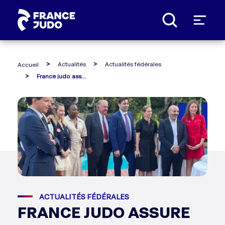
Panneau de gestion des cookies
Actualités
Actualités fédérales
Accueil
France judo assure la promotion du judo aux états-unis
ACTUALITÉS FÉDÉRALES
FRANCE JUDO ASSURE