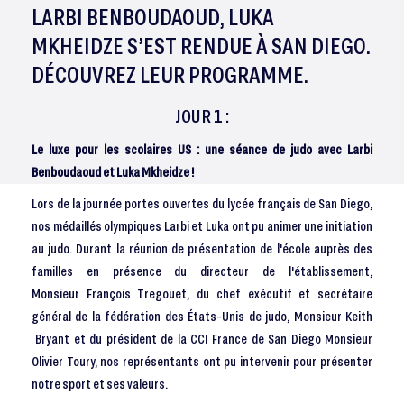
LARBI BENBOUDAOUD, LUKA
MKHEIDZE S’EST RENDUE À SAN DIEGO.
DÉCOUVREZ LEUR PROGRAMME.
JOUR 1 :
Le luxe pour les scolaires US : une séance de judo avec Larbi
Benboudaoud et Luka Mkheidze !
Lors de la journée portes ouvertes du lycée français de San Diego,
nos médaillés olympiques Larbi et Luka ont pu animer une initiation
au judo. Durant la réunion de présentation de l'école auprès des
familles en présence du directeur de l'établissement,
Monsieur François Tregouet, du chef exécutif et secrétaire
général de la fédération des États-Unis de judo, Monsieur Keith
Bryant et du président de la CCI France de San Diego Monsieur
Olivier Toury, nos représentants ont pu intervenir pour présenter
notre sport et ses valeurs.