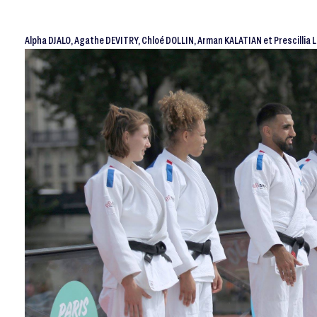
Alpha DJALO, Agathe DEVITRY, Chloé DOLLIN, Arman KALATIAN et Prescillia L