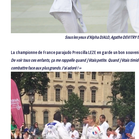
Sous les yeux d'Alpha DJALO, Agathe DEVITRY fa
La championne de France parajudo Prescilla LEZE en garde un bon souveni
De voir tous ces enfants, ça me rappelle quand j’étais petite. Quand j’étais timide
combattre face aux plus grands. J’ai adoré ! »