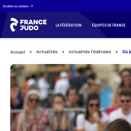
Panneau de gestion des cookies
Accéder au contenu
LA FÉDÉRATION
ÉQUIPES DE FRANCE
Actualités
Actualités fédérales
Du j
Accueil