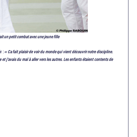
it un petit combat avec une jeune fille
r :
« Ca fait plaisir de voir du monde qui vient découvrir notre discipline.
 et j’avais du mal à aller vers les autres. Les enfants étaient contents de