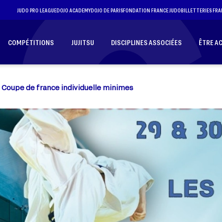
JUDO PRO LEAGUE
DOJO ACADEMY
DOJO DE PARIS
FONDATION FRANCE JUDO
BILLETTERIES FRA
COMPÉTITIONS
JUJITSU
DISCIPLINES ASSOCIÉES
ÊTRE A
Coupe de france individuelle minimes