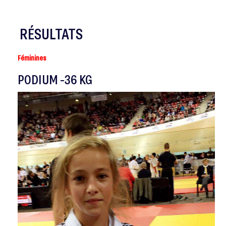
RÉSULTATS
Féminines
PODIUM -36 KG