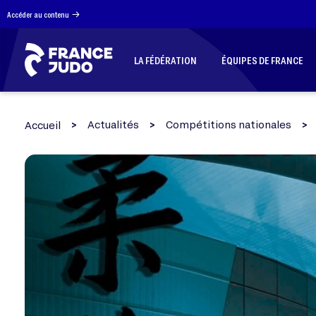
Panneau de gestion des cookies
Accéder au contenu
LA FÉDÉRATION
ÉQUIPES DE FRANCE
Actualités
Compétitions nationales
Accueil