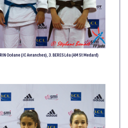
ERIN Océane (JC Avranches), 3. BERES Léa (AM St Medard)