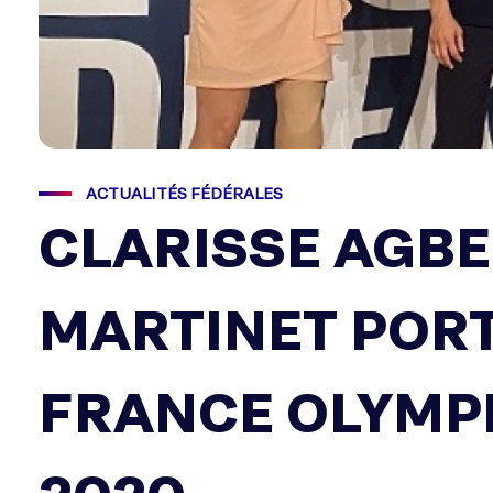
ACTUALITÉS FÉDÉRALES
CLARISSE AGB
MARTINET PORT
FRANCE OLYMPI