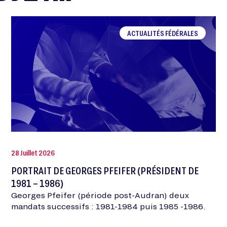
ACTUALITÉS FÉDÉRALES
28 Juillet 2026
PORTRAIT DE GEORGES PFEIFER (PRÉSIDENT DE
1981 – 1986)
Georges Pfeifer (période post-Audran) deux
mandats successifs : 1981-1984 puis 1985 -1986.