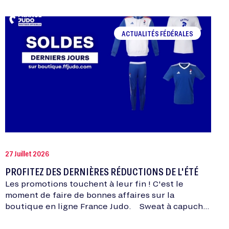
ACTUALITÉS FÉDÉRALES
27 Juillet 2026
PROFITEZ DES DERNIÈRES RÉDUCTIONS DE L'ÉTÉ
Les promotions touchent à leur fin ! C'est le
moment de faire de bonnes affaires sur la
boutique en ligne France Judo. Sweat à capuche
équipe de France Je…