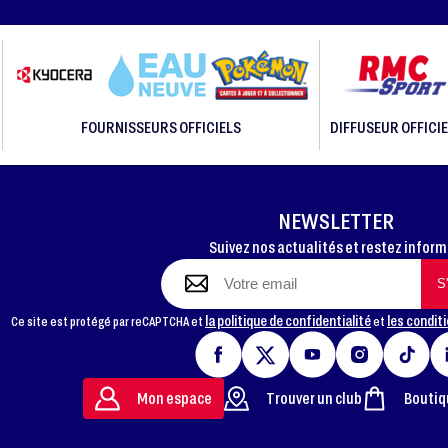
FOURNISSEURS OFFICIELS
DIFFUSEUR OFFICIE
NEWSLETTER
Suivez nos actualités et restez infor
la politique de confidentialité
les conditi
Ce site est protégé par reCAPTCHA et
et
Mon espace
Trouver un club
Boutiq