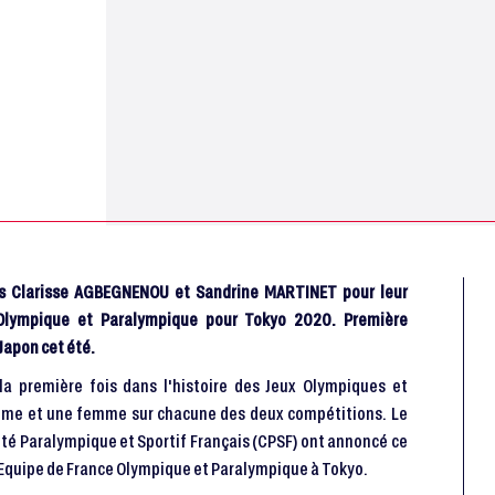
es Clarisse AGBEGNENOU et Sandrine MARTINET pour leur
 Olympique et Paralympique pour Tokyo 2020. Première
Japon cet été.
a première fois dans l'histoire des Jeux Olympiques et
mme et une femme sur chacune des deux compétitions. Le
ité Paralympique et Sportif Français (CPSF) ont annoncé ce
l'Equipe de France Olympique et Paralympique à Tokyo.