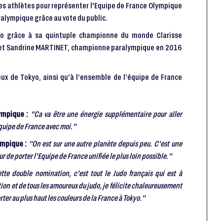
des athlètes pour représenter l'Equipe de France Olympique
alympique grâce au vote du public.
kyo grâce à sa quintuple championne du monde Clarisse
 et Sandrine MARTINET, championne paralympique en 2016
eux de Tokyo, ainsi qu’à l’ensemble de l’équipe de France
ympique :
"Ca va être une énergie supplémentaire pour aller
Equipe de France avec moi."
ympique :
"On est sur une autre planète depuis peu. C'est une
 de porter l'Equipe de France unifiée le plus loin possible."
ette double nomination, c’est tout le Judo français qui est à
tion et de tous les amoureux du judo, je félicite chaleureusement
r au plus haut les couleurs de la France à Tokyo."