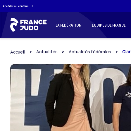
Panneau de gestion des cookies
Accéder au contenu
LA FÉDÉRATION
ÉQUIPES DE FRANCE
Actualités
Actualités fédérales
Clar
Accueil