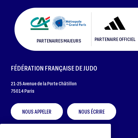
PARTENAIRE OFFICIEL
PARTENAIRES MAJEURS
FOOTER
FÉDÉRATION FRANÇAISE DE JUDO
21-25 Avenue de la Porte Châtillon
75014 Paris
NOUS APPELER
NOUS ÉCRIRE