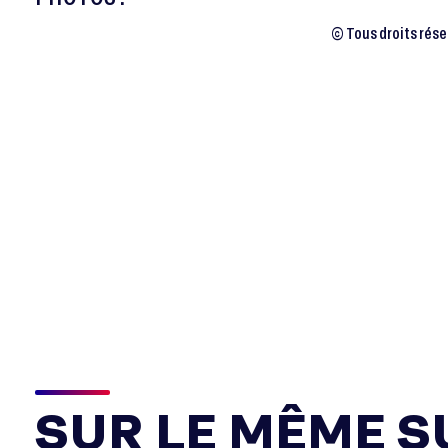
© Tous droits rés
SUR LE MÊME SU