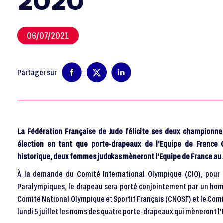
2020
06/07/2021
Partager sur
La Fédération Française de Judo félicite ses deux championn
élection en tant que porte-drapeaux de l’Equipe de France
historique, deux femmes judokas mèneront l'Equipe de France au 
À la demande du Comité International Olympique (CIO), pour l
Paralympiques, le drapeau sera porté conjointement par un ho
Comité National Olympique et Sportif Français (CNOSF) et le Com
lundi 5 juillet les noms des quatre porte-drapeaux qui mèneront 