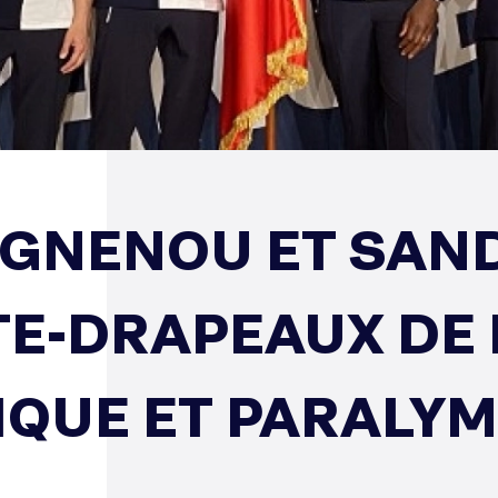
EGNENOU ET SAN
E-DRAPEAUX DE L
QUE ET PARALYM