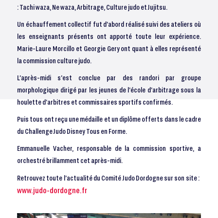
: Tachi waza, Ne waza, Arbitrage, Culture judo et Jujitsu.
Un échauffement collectif fut d’abord réalisé suivi des ateliers où
les enseignants présents ont apporté toute leur expérience.
Marie-Laure Morcillo et Georgie Gery ont quant à elles représenté
la commission culture judo.
L’après-midi s’est conclue par des randori par groupe
morphologique dirigé par les jeunes de l’école d’arbitrage sous la
houlette d’arbitres et commissaires sportifs confirmés.
Puis tous ont reçu une médaille et un diplôme offerts dans le cadre
du Challenge Judo Disney Tous en Forme.
Emmanuelle Vacher, responsable de la commission sportive, a
orchestré brillamment cet après-midi.
Retrouvez toute l’actualité du Comité Judo Dordogne sur son site :
www.judo-dordogne.fr