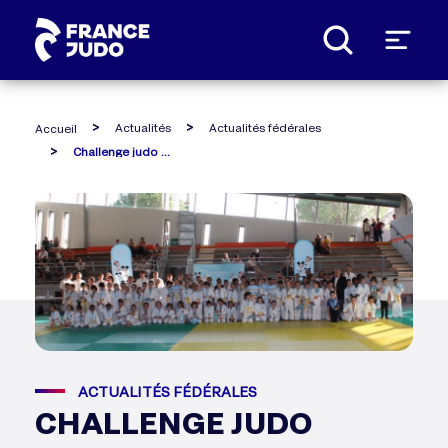
Panneau de gestion des cookies
Actualités
Actualités fédérales
Accueil
Challenge judo disney tous en forme : comité de dordogne
ACTUALITÉS FÉDÉRALES
CHALLENGE JUDO