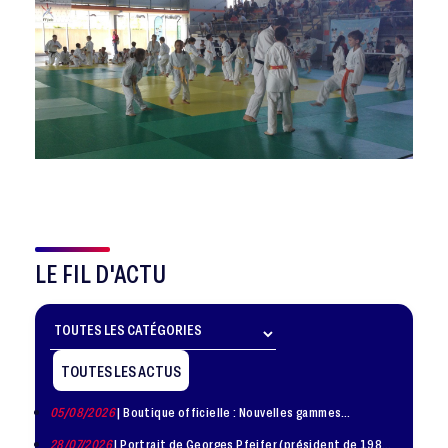
LE FIL D'ACTU
TOUTES LES ACTUS
05/08/2026
| Boutique officielle : Nouvelles gammes
disponible !
28/07/2026
| Portrait de Georges Pfeifer (président de 1981