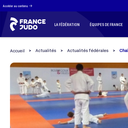
Panneau de gestion des cookies
Accéder au contenu
LA FÉDÉRATION
ÉQUIPES DE FRANCE
Actualités
Actualités fédérales
Chal
Accueil