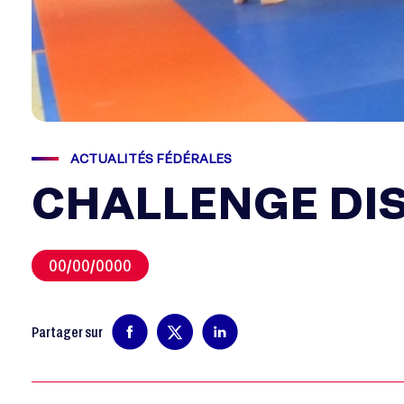
ACTUALITÉS FÉDÉRALES
CHALLENGE DIS
00/00/0000
Partager sur