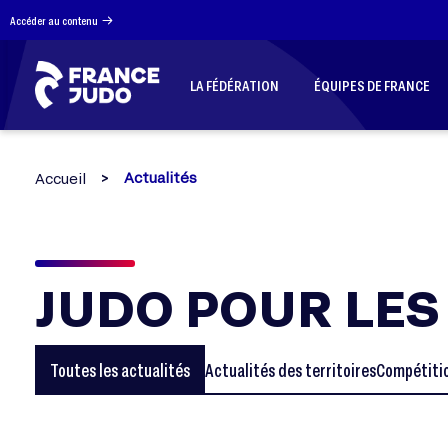
Panneau de gestion des cookies
Accéder au contenu
LA FÉDÉRATION
ÉQUIPES DE FRANCE
Actualités
Accueil
JUDO POUR LES
Toutes les actualités
Actualités des territoires
Compétitio