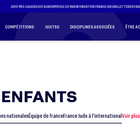
JUDO PRO LEAGUE
DOJO ACADEMY
DOJO DE PARIS
FONDATION FRANCE JUDO
BILLETTERIES FRA
COMPÉTITIONS
JUJITSU
DISCIPLINES ASSOCIÉES
ÊTRE A
 ENFANTS
ns nationales
Équipe de france
France Judo à l'international
Voir plus