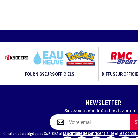
FOURNISSEURS OFFICIELS
DIFFUSEUR OFFICIE
NEWSLETTER
Suivez nos actualités et restez infor
la politique de confidentialité
les conditi
Ce site est protégé par reCAPTCHA et
et